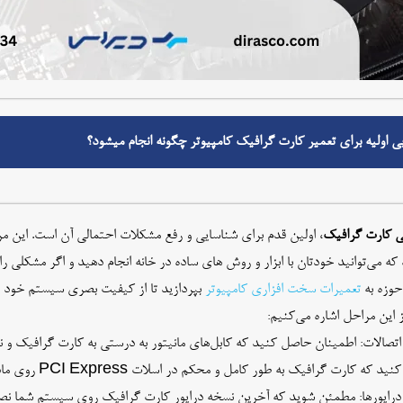
ی اولیه برای تعمیر کارت گرافیک کامپیوتر چگونه انجام میشود؟
بی کارت گرافیک
، اولین قدم برای شناسایی و رفع مشکلات احتمالی آن است. این مر
که می‌توانید خودتان با ابزار و روش های ساده در خانه انجام دهید و اگر مشکل
حوزه به
تعمیرات سخت افزاری کامپیوتر
بپردازید تا از کیفیت بصری سیستم خود نهای
 این مراحل اشاره می‌کنیم:
تصالات: اطمینان حاصل کنید که کابل‌های مانیتور به درستی به کارت گرافیک و نه
که کارت گرافیک به طور کامل و محکم در اسلات PCI Express روی مادربورد قرار گرفته باشد.
رایورها: مطمئن شوید که آخرین نسخه درایور کارت گرافیک روی سیستم شما نصب ش