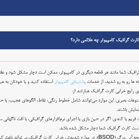
ارت گرافیک کامپیوتر چه علائمی دارد؟
افیک شما مانند هر قطعه دیگری در کامپیوتر، ممکن است دچار مشکل شود و علائم
نه ها رو به رو شدید، از خدمات
پشتیبانی کامپیوتر
استفاده کنید و یا خودتان به عیب
ای رایج خرابی کارت گرافیک عبارتند از:
وعات بصری: این موارد می‌توانند شامل خطوط رنگی، نقاط، الگوهای عجیب، یا ح
مایش باشند.
 فریم یا کندی: اگر در حین بازی یا اجرای نرم‌افزارهای گرافیکی، با افت ناگهانی
ست کارت گرافیک شما دچار مشکل شده باشد.
صفحه آبی مرگ (BSOD): در موارد شدیدتر، خرابی کارت گرافیک می‌تو