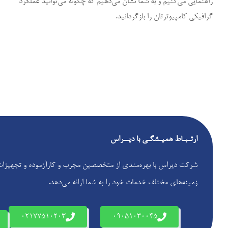
راهنمایی می‌کنیم و به شما نشان می‌دهیم که چگونه می‌توانید عملکرد
گرافیکی کامپیوترتان را بازگردانید.
ارتـبـاط همیـشگـی با دیــراس
شرکت دیراس با بهره‌مندی از متخصصین مجرب و کارآزموده و تجهیزات پ
زمینه‌های مختلف خدمات خود را به شما ارائه می‌دهد.
02177510203
09051030045