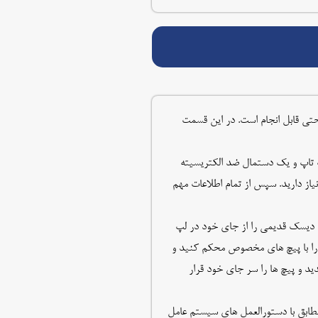
قت و حوصله به راحتی قابل انجام است. در این قسمت
لپ تاپ و یک دستمال ضد الکتریسیته
اسب لپ تاپ خود نیاز دارید. سپس از تمام اطلاعات مهم
د دیسک قدیمی را از جای خود در لپ
ار دهید و آن را با پیچ های مخصوص محکم کنید و
به دقت ببندید و پیچ ها را سر جای خود قرار
باید مراحل نصب را مطابق با دستورالعمل های سیستم عامل