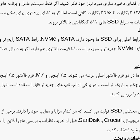
کنید، 128 گیگابایت تا 256 گیگابایت کافی است. اما اگر به فضای بیشتری برای
SS های 512 گیگابایتی یا بالاتر بروید.
ط
دو نوع رابط اصلی برای
تور
SSD ها در دو ف
 را بررسی کنید.
برندهای مختلفی SSD تولید می کنند که هر کدام مزایا و معایب خود را دارند.
وسترن دیجیتال، Crucial و SanDisk. قبل از خرید، نظرات و بررسی ها
 خود انتخاب کنید.
واندن و نوشتن