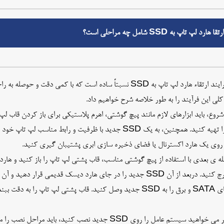
هارد لپ تاپ به SSD شامل چه مراحلی است؟
انجام فرایند ارتقاء هارد لپ تاپ به SSD نسبتاً ساده است که با کمی د
لی این فرآیند را به طور خلاصه شرح خواهیم داد.
شروع، باید ابزارهای لازم مانند پیچ گوشتی، اهرم پلاستیکی برای باز کردن قاب 
ساکن را تهیه کنید. همچنین، به یک SSD جدید با ظرفیت و رابط من
 روی یک هارد اکسترنال یا فضای ذخیره سازی ابری پشتیبان گیری کنید.
ه ی بعدی با استفاده از پیچ گوشتی مناسب، قاب پشتی لپ تاپ را باز کنید و هار
تاپ خارج کنید. دربعد از آن SSD جدید را در جای هارد دیسک قدیمی قر
کابل های SATA و برق را به SSD جدید وصل کنید. قاب پشتی لپ تاپ را 
حال اگر می خواهید سیستم عامل را روی SSD جدید نصب کنید، 