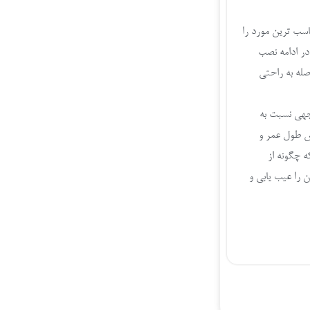
ود، مناسب ترین مورد را
در ادامه
نصب
صله به راحتی
بل توجهی نسبت به
یش طول عمر و
ه چگونه از
ن را عیب یابی و