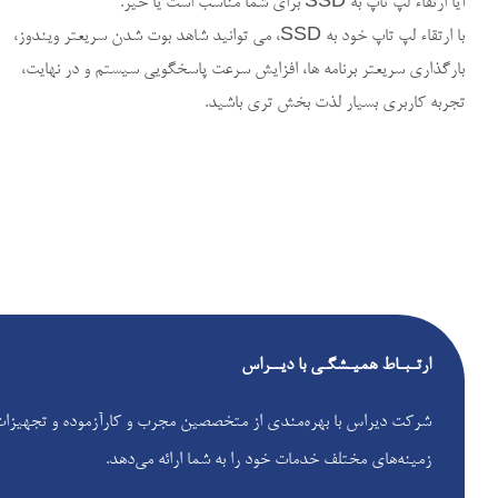
آیا ارتقاء لپ تاپ به SSD برای شما مناسب است یا خیر.
با ارتقاء لپ تاپ خود به SSD، می توانید شاهد بوت شدن سریعتر ویندوز،
بارگذاری سریعتر برنامه ها، افزایش سرعت پاسخگویی سیستم و در نهایت،
تجربه کاربری بسیار لذت بخش تری باشید.
ارتـبـاط همیـشگـی با دیــراس
شرکت دیراس با بهره‌مندی از متخصصین مجرب و کارآزموده و تجهیزات پ
زمینه‌های مختلف خدمات خود را به شما ارائه می‌دهد.