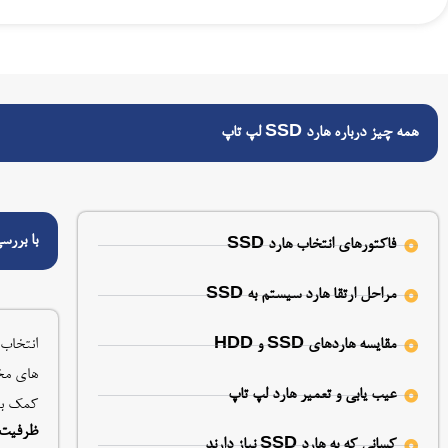
همه چیز درباره هارد SSD لپ تاپ
با بررسی چه 
فاکتورهای انتخاب هارد SSD
مراحل ارتقا هارد سیستم به SSD
مقایسه هاردهای SSD و HDD
های مخت
عیب یابی و تعمیر هارد لپ تاپ
کمک بگیری
ظرفیت
کسانی که به هارد SSD نیاز دارند