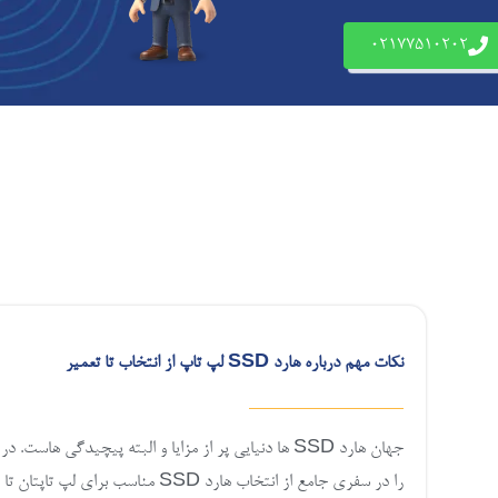
02177510202
نکات مهم درباره هارد SSD لپ تاپ از انتخاب تا تعمیر
جهان هارد SSD ها دنیایی پر از مزایا و البته پیچیدگی هاست. 
را در سفری جامع از انتخاب هارد SSD مناسب برای